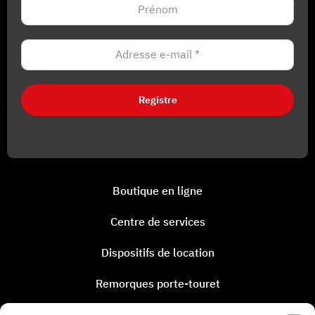
Registre
Boutique en ligne
Centre de services
Dispositifs de location
Remorques porte-touret