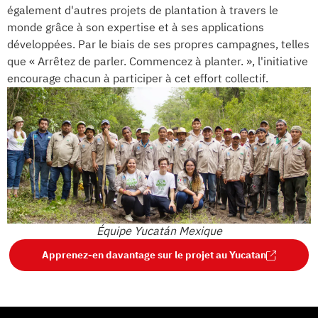
également d'autres projets de plantation à travers le
monde grâce à son expertise et à ses applications
développées. Par le biais de ses propres campagnes, telles
que « Arrêtez de parler. Commencez à planter. », l'initiative
encourage chacun à participer à cet effort collectif.
Équipe Yucatán Mexique
Apprenez-en davantage sur le projet au Yucatan