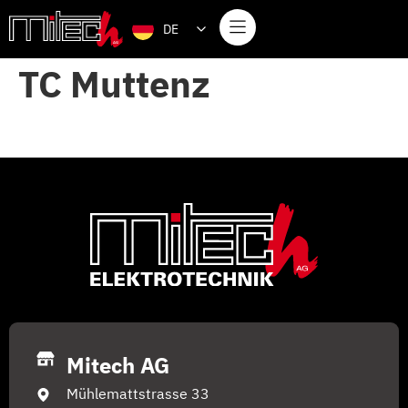
DE
TC Muttenz
Mitech AG
Mühlemattstrasse 33