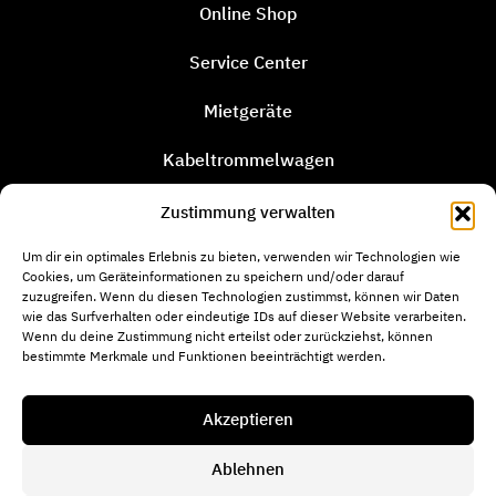
Online Shop
Service Center
Mietgeräte
Kabeltrommelwagen
Rutenwagen
Zustimmung verwalten
Firma
Um dir ein optimales Erlebnis zu bieten, verwenden wir Technologien wie
Cookies, um Geräteinformationen zu speichern und/oder darauf
zuzugreifen. Wenn du diesen Technologien zustimmst, können wir Daten
AGB
wie das Surfverhalten oder eindeutige IDs auf dieser Website verarbeiten.
Wenn du deine Zustimmung nicht erteilst oder zurückziehst, können
AMB
bestimmte Merkmale und Funktionen beeinträchtigt werden.
Akzeptieren
Ablehnen