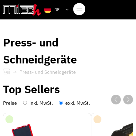
DE
Press- und
Schneidgeräte
Press- und Schneidgeräte
Top Sellers
Preise
inkl. MwSt.
exkl. MwSt.