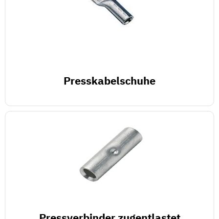
Presskabelschuhe
Pressverbinder zugentlastet