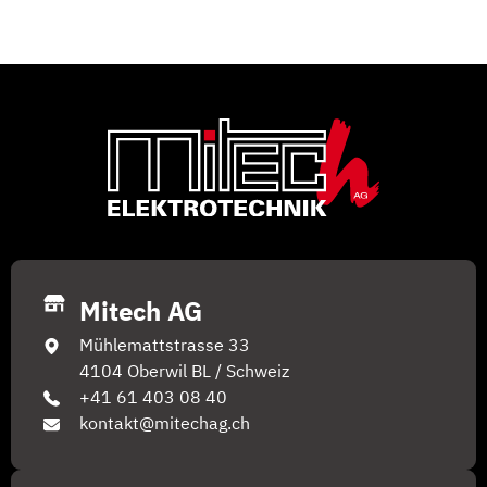
Mitech AG
Mühlemattstrasse 33
4104 Oberwil BL / Schweiz
+41 61 403 08 40
kontakt@mitechag.ch