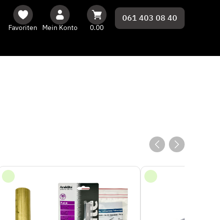
061 403 08 40
Favoriten
Mein Konto
0.00