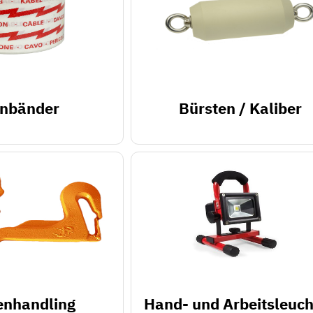
nbänder
Bürsten / Kaliber
enhandling
Hand- und Arbeitsleuc