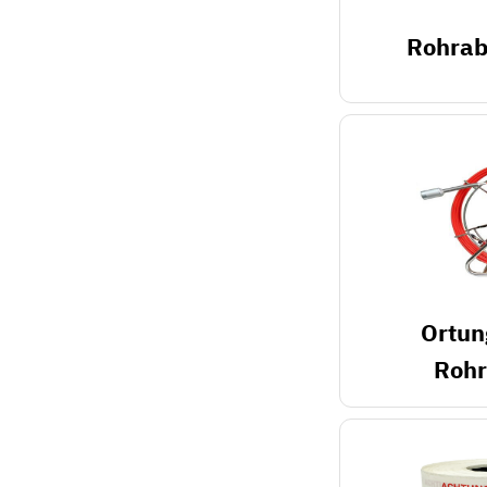
Rohrab
Ortun
Roh