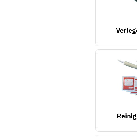
Verleg
Reinig