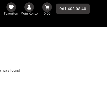
061 403 08 40
Favoriten
Mein Konto
0.00
a was found