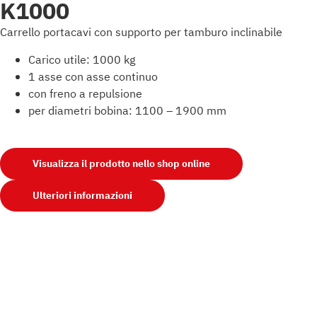
K1000
Carrello portacavi con supporto per tamburo inclinabile
Carico utile: 1000 kg
1 asse con asse continuo
con freno a repulsione
per diametri bobina: 1100 – 1900 mm
Visualizza il prodotto nello shop online
Ulteriori informazioni