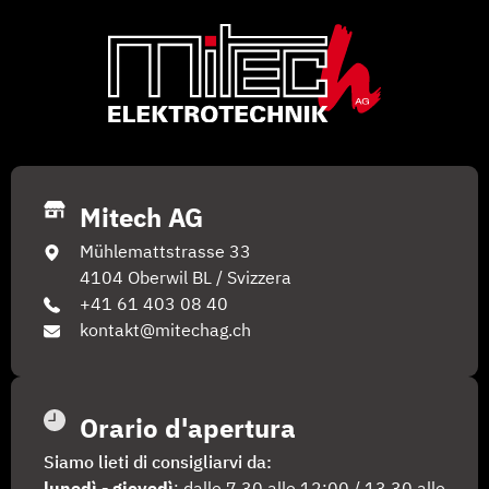
Mitech AG
Mühlemattstrasse 33
4104 Oberwil BL / Svizzera
+41 61 403 08 40
kontakt@mitechag.ch
Orario d'apertura
Siamo lieti di consigliarvi da: