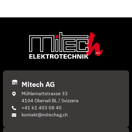
Mitech AG
Mühlemattstrasse 33
4104 Oberwil BL / Svizzera
+41 61 403 08 40
kontakt@mitechag.ch