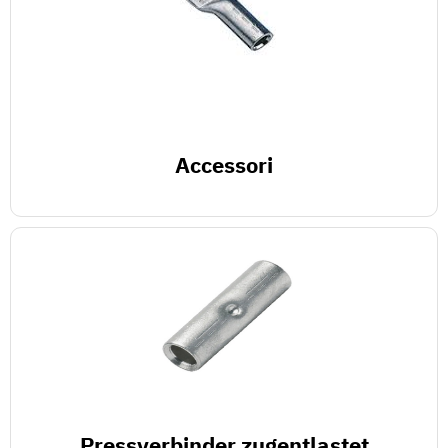
Accessori
Pressverbinder zugentlastet