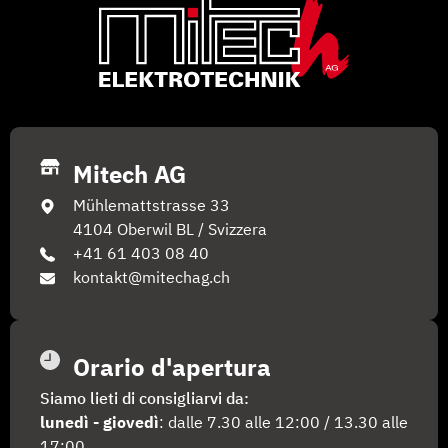
Mitech AG
Mühlemattstrasse 33
4104 Oberwil BL / Svizzera
+41 61 403 08 40
kontakt@mitechag.ch
Orario d'apertura
Siamo lieti di consigliarvi da:
lunedì - giovedì
: dalle 7.30 alle 12:00 / 13.30 alle
17:00