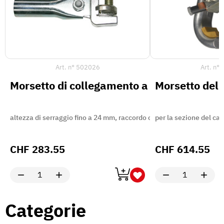
Art. n°
502026
Art. n°
Morsetto di collegamento a terra con tasse
Morsetto del 
altezza di serraggio fino a 24 mm, raccordo cavo M12
per la sezione del ca
CHF
283.55
CHF
614.55
Categorie