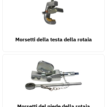
Morsetti della testa della rotaia
Morsetti del piede della rotaia