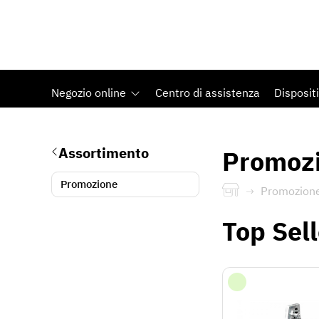
Negozio online
Centro di assistenza
Dispositi
Assortimento
Promoz
Promozione
Promozion
Top Sell