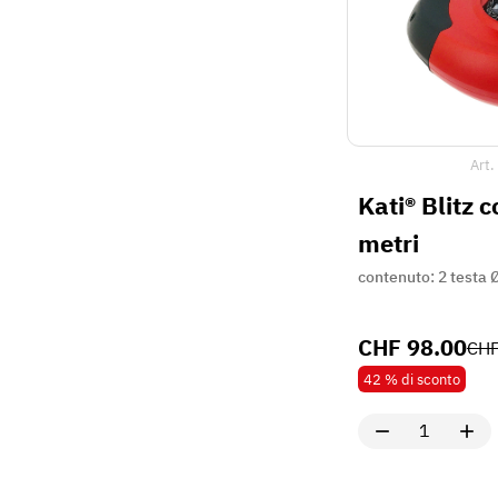
Art.
Kati® Blitz 
metri
contenuto: 2 testa
CHF
98.00
CH
42 %
di sconto