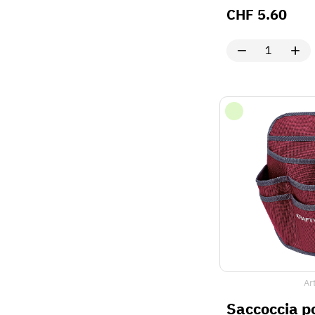
CHF
5.60
Ar
Saccoccia po