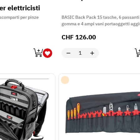
r elettricisti
 scomparti per pinze
BASIC Back Pack 15 tasche, 6 passanti
gomma e 4 ampi vani portaoggetti aggi
CHF
126.00