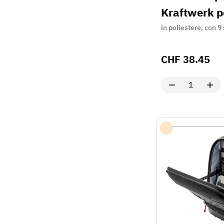
Kraftwerk pe
in poliestere, con 9
CHF
38.45