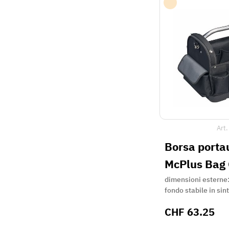
Art.
Borsa portau
McPlus Bag
dimensioni esterne
fondo stabile in sint
CHF
63.25