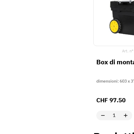
Art. n
Box di monta
dimensioni: 603 x 3
CHF
97.50