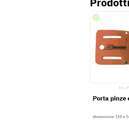
Prodott
Art. n
Porta pinze e
dimensione 110 x 