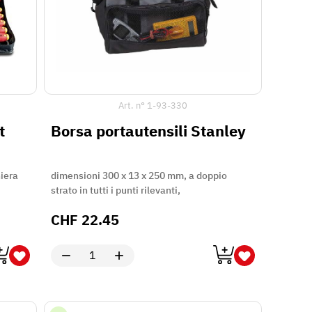
Art. n°
1-93-330
t
Borsa portautensili Stanley
iera
dimensioni 300 x 13 x 250 mm, a doppio
strato in tutti i punti rilevanti,
CHF
22.45