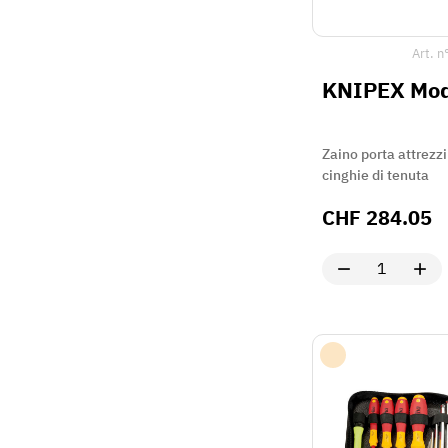
Art. n
KNIPEX Mod
Zaino porta attrezzi
cinghie di tenuta
CHF
284.05