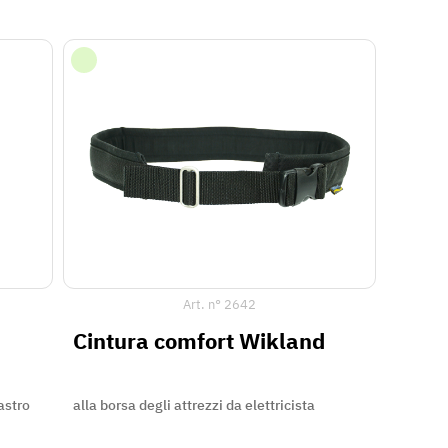
Art. n°
2642
Cintura comfort Wikland
astro
alla borsa degli attrezzi da elettricista